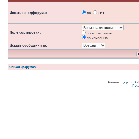
Искать в подфорумах:
Да
Нет
Поле сортировки:
по возрастанию
по убыванию
Искать сообщения за:
Список форумов
Powered by
phpBB
©
Рус