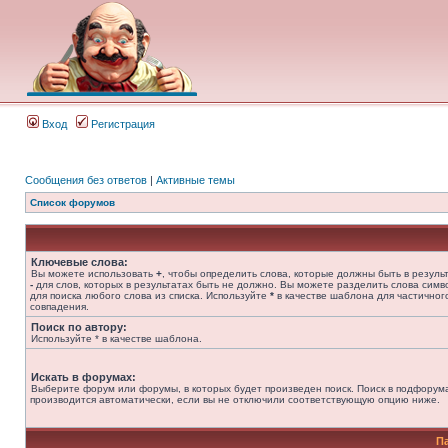
Вход
Регистрация
Сообщения без ответов
|
Активные темы
Список форумов
Ключевые слова:
Вы можете использовать
+
, чтобы определить слова, которые должны быть в результ
-
для слов, которых в результатах быть не должно. Вы можете разделить слова сим
для поиска любого слова из списка. Используйте
*
в качестве шаблона для частичног
совпадения.
Поиск по автору:
Используйте * в качестве шаблона.
Искать в форумах:
Выберите форум или форумы, в которых будет произведен поиск. Поиск в подфорум
производится автоматически, если вы не отключили соответствующую опцию ниже.
П