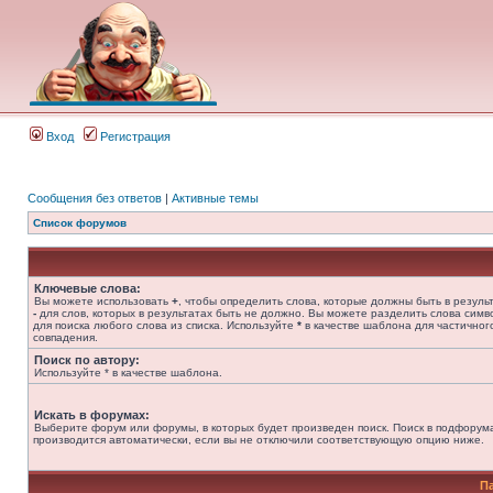
Вход
Регистрация
Сообщения без ответов
|
Активные темы
Список форумов
Ключевые слова:
Вы можете использовать
+
, чтобы определить слова, которые должны быть в результ
-
для слов, которых в результатах быть не должно. Вы можете разделить слова сим
для поиска любого слова из списка. Используйте
*
в качестве шаблона для частичног
совпадения.
Поиск по автору:
Используйте * в качестве шаблона.
Искать в форумах:
Выберите форум или форумы, в которых будет произведен поиск. Поиск в подфорум
производится автоматически, если вы не отключили соответствующую опцию ниже.
П