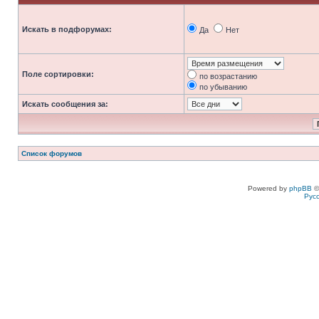
Искать в подфорумах:
Да
Нет
Поле сортировки:
по возрастанию
по убыванию
Искать сообщения за:
Список форумов
Powered by
phpBB
©
Рус