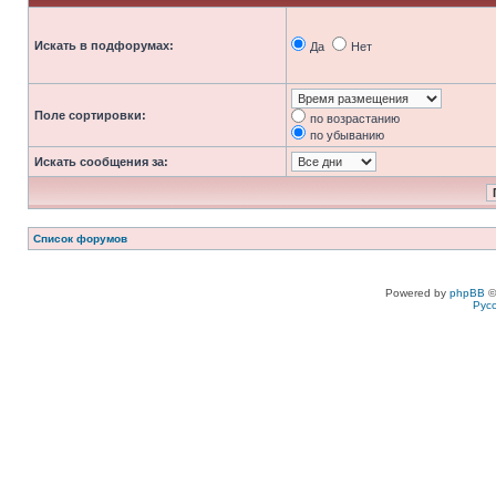
Искать в подфорумах:
Да
Нет
Поле сортировки:
по возрастанию
по убыванию
Искать сообщения за:
Список форумов
Powered by
phpBB
©
Рус