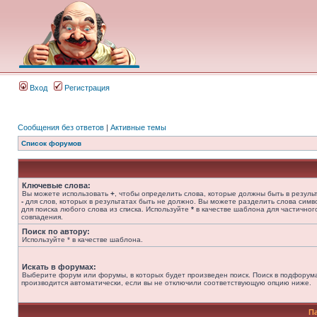
Вход
Регистрация
Сообщения без ответов
|
Активные темы
Список форумов
Ключевые слова:
Вы можете использовать
+
, чтобы определить слова, которые должны быть в результ
-
для слов, которых в результатах быть не должно. Вы можете разделить слова сим
для поиска любого слова из списка. Используйте
*
в качестве шаблона для частичног
совпадения.
Поиск по автору:
Используйте * в качестве шаблона.
Искать в форумах:
Выберите форум или форумы, в которых будет произведен поиск. Поиск в подфорум
производится автоматически, если вы не отключили соответствующую опцию ниже.
П