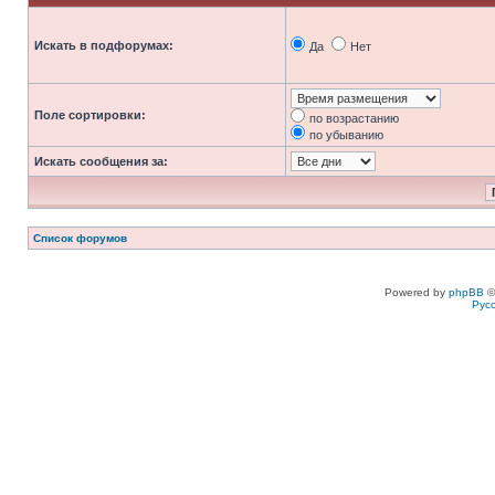
Искать в подфорумах:
Да
Нет
Поле сортировки:
по возрастанию
по убыванию
Искать сообщения за:
Список форумов
Powered by
phpBB
©
Рус