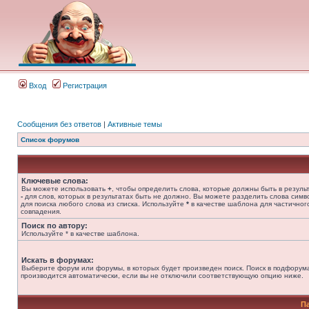
Вход
Регистрация
Сообщения без ответов
|
Активные темы
Список форумов
Ключевые слова:
Вы можете использовать
+
, чтобы определить слова, которые должны быть в результ
-
для слов, которых в результатах быть не должно. Вы можете разделить слова сим
для поиска любого слова из списка. Используйте
*
в качестве шаблона для частичног
совпадения.
Поиск по автору:
Используйте * в качестве шаблона.
Искать в форумах:
Выберите форум или форумы, в которых будет произведен поиск. Поиск в подфорум
производится автоматически, если вы не отключили соответствующую опцию ниже.
П