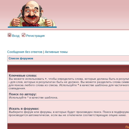
Вход
Регистрация
Сообщения без ответов
|
Активные темы
Список форумов
Ключевые слова:
Вы можете использовать
+
, чтобы определить слова, которые должны быть в результ
-
для слов, которых в результатах быть не должно. Вы можете разделить слова сим
для поиска любого слова из списка. Используйте
*
в качестве шаблона для частичног
совпадения.
Поиск по автору:
Используйте * в качестве шаблона.
Искать в форумах:
Выберите форум или форумы, в которых будет произведен поиск. Поиск в подфорум
производится автоматически, если вы не отключили соответствующую опцию ниже.
П