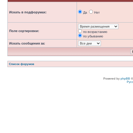
Искать в подфорумах:
Да
Нет
Поле сортировки:
по возрастанию
по убыванию
Искать сообщения за:
Список форумов
Powered by
phpBB
©
Рус