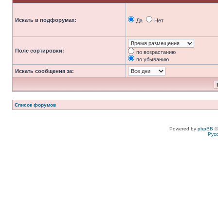
Искать в подфорумах:
Да
Нет
Поле сортировки:
по возрастанию
по убыванию
Искать сообщения за:
Список форумов
Powered by
phpBB
©
Рус