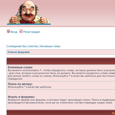
Вход
Регистрация
Сообщения без ответов
|
Активные темы
Список форумов
Ключевые слова:
Вы можете использовать
+
, чтобы определить слова, которые должны быть в результ
-
для слов, которых в результатах быть не должно. Вы можете разделить слова сим
для поиска любого слова из списка. Используйте
*
в качестве шаблона для частичног
совпадения.
Поиск по автору:
Используйте * в качестве шаблона.
Искать в форумах:
Выберите форум или форумы, в которых будет произведен поиск. Поиск в подфорум
производится автоматически, если вы не отключили соответствующую опцию ниже.
П