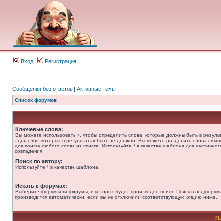
Вход
Регистрация
Сообщения без ответов
|
Активные темы
Список форумов
Ключевые слова:
Вы можете использовать
+
, чтобы определить слова, которые должны быть в результ
-
для слов, которых в результатах быть не должно. Вы можете разделить слова сим
для поиска любого слова из списка. Используйте
*
в качестве шаблона для частичног
совпадения.
Поиск по автору:
Используйте * в качестве шаблона.
Искать в форумах:
Выберите форум или форумы, в которых будет произведен поиск. Поиск в подфорум
производится автоматически, если вы не отключили соответствующую опцию ниже.
П