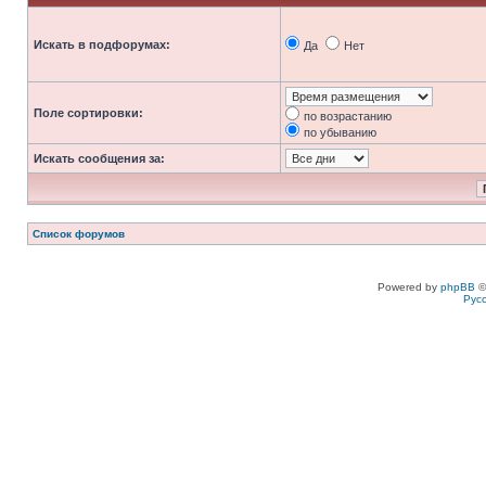
Искать в подфорумах:
Да
Нет
Поле сортировки:
по возрастанию
по убыванию
Искать сообщения за:
Список форумов
Powered by
phpBB
©
Рус