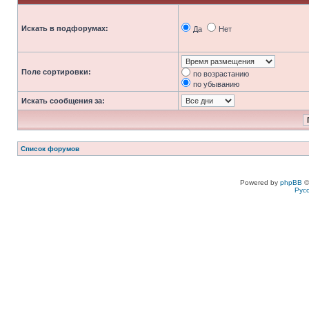
Искать в подфорумах:
Да
Нет
Поле сортировки:
по возрастанию
по убыванию
Искать сообщения за:
Список форумов
Powered by
phpBB
©
Рус