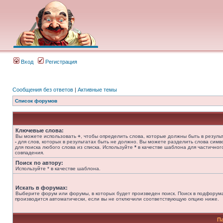
Вход
Регистрация
Сообщения без ответов
|
Активные темы
Список форумов
Ключевые слова:
Вы можете использовать
+
, чтобы определить слова, которые должны быть в результ
-
для слов, которых в результатах быть не должно. Вы можете разделить слова сим
для поиска любого слова из списка. Используйте
*
в качестве шаблона для частичног
совпадения.
Поиск по автору:
Используйте * в качестве шаблона.
Искать в форумах:
Выберите форум или форумы, в которых будет произведен поиск. Поиск в подфорум
производится автоматически, если вы не отключили соответствующую опцию ниже.
П