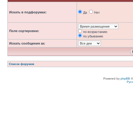
Искать в подфорумах:
Да
Нет
Поле сортировки:
по возрастанию
по убыванию
Искать сообщения за:
Список форумов
Powered by
phpBB
©
Рус