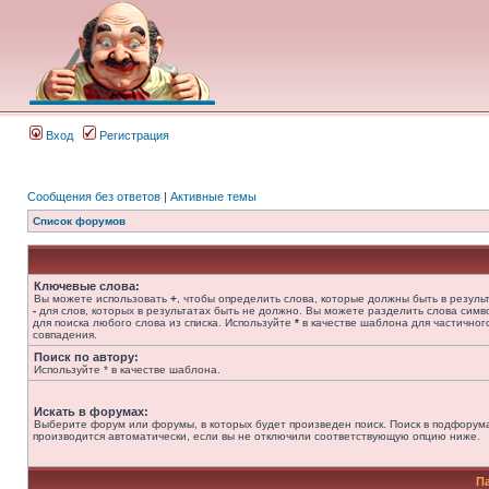
Вход
Регистрация
Сообщения без ответов
|
Активные темы
Список форумов
Ключевые слова:
Вы можете использовать
+
, чтобы определить слова, которые должны быть в результ
-
для слов, которых в результатах быть не должно. Вы можете разделить слова сим
для поиска любого слова из списка. Используйте
*
в качестве шаблона для частичног
совпадения.
Поиск по автору:
Используйте * в качестве шаблона.
Искать в форумах:
Выберите форум или форумы, в которых будет произведен поиск. Поиск в подфорум
производится автоматически, если вы не отключили соответствующую опцию ниже.
П