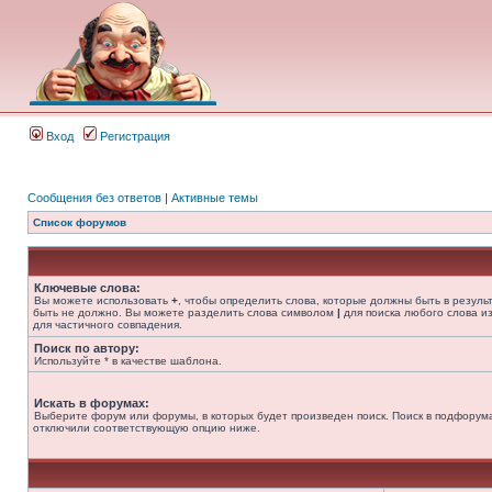
Вход
Регистрация
Сообщения без ответов
|
Активные темы
Список форумов
Ключевые слова:
Вы можете использовать
+
, чтобы определить слова, которые должны быть в резуль
быть не должно. Вы можете разделить слова символом
|
для поиска любого слова из
для частичного совпадения.
Поиск по автору:
Используйте * в качестве шаблона.
Искать в форумах:
Выберите форум или форумы, в которых будет произведен поиск. Поиск в подфорума
отключили соответствующую опцию ниже.