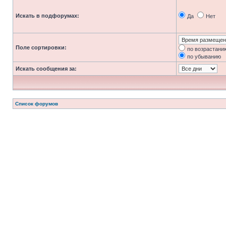
Искать в подфорумах:
Да
Нет
Поле сортировки:
по возрастани
по убыванию
Искать сообщения за:
Список форумов