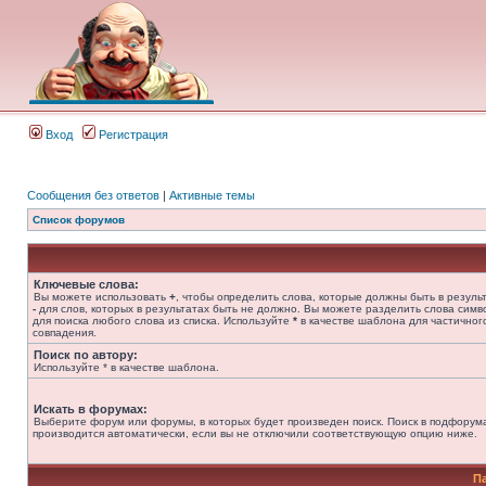
Вход
Регистрация
Сообщения без ответов
|
Активные темы
Список форумов
Ключевые слова:
Вы можете использовать
+
, чтобы определить слова, которые должны быть в результ
-
для слов, которых в результатах быть не должно. Вы можете разделить слова сим
для поиска любого слова из списка. Используйте
*
в качестве шаблона для частичног
совпадения.
Поиск по автору:
Используйте * в качестве шаблона.
Искать в форумах:
Выберите форум или форумы, в которых будет произведен поиск. Поиск в подфорум
производится автоматически, если вы не отключили соответствующую опцию ниже.
П