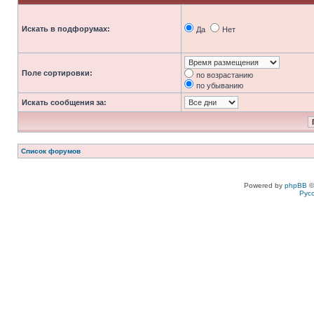
Искать в подфорумах:
Да
Нет
Поле сортировки:
по возрастанию
по убыванию
Искать сообщения за:
Список форумов
Powered by
phpBB
©
Рус