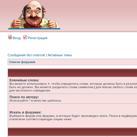
Вход
Регистрация
Сообщения без ответов
|
Активные темы
Список форумов
Ключевые слова:
Вы можете использовать
+
, чтобы определить слова, которые должны быть в резуль
быть не должно. Вы можете разделить слова символом
|
для поиска любого слова из
для частичного совпадения.
Поиск по автору:
Используйте * в качестве шаблона.
Искать в форумах:
Выберите форум или форумы, в которых будет произведен поиск. Поиск в подфорума
отключили соответствующую опцию ниже.