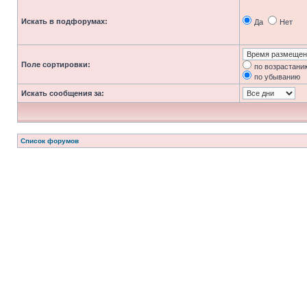
Искать в подфорумах:
Да
Нет
Поле сортировки:
по возрастани
по убыванию
Искать сообщения за:
Список форумов