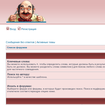
Вход
Регистрация
Сообщения без ответов
|
Активные темы
Список форумов
Ключевые слова:
Вы можете использовать
+
, чтобы определить слова, которые должны быть в резуль
быть не должно. Вы можете разделить слова символом
|
для поиска любого слова из
для частичного совпадения.
Поиск по автору:
Используйте * в качестве шаблона.
Искать в форумах:
Выберите форум или форумы, в которых будет произведен поиск. Поиск в подфорума
отключили соответствующую опцию ниже.