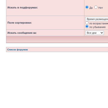
Искать в подфорумах:
Да
Нет
Поле сортировки:
по возрастани
по убыванию
Искать сообщения за:
Список форумов