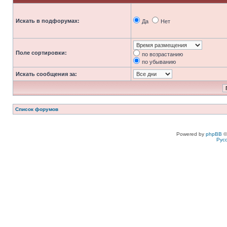
Искать в подфорумах:
Да
Нет
Поле сортировки:
по возрастанию
по убыванию
Искать сообщения за:
Список форумов
Powered by
phpBB
©
Рус