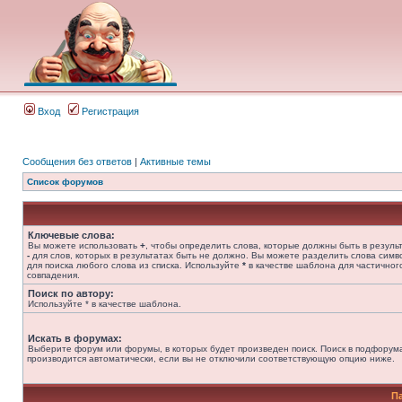
Вход
Регистрация
Сообщения без ответов
|
Активные темы
Список форумов
Ключевые слова:
Вы можете использовать
+
, чтобы определить слова, которые должны быть в результ
-
для слов, которых в результатах быть не должно. Вы можете разделить слова сим
для поиска любого слова из списка. Используйте
*
в качестве шаблона для частичног
совпадения.
Поиск по автору:
Используйте * в качестве шаблона.
Искать в форумах:
Выберите форум или форумы, в которых будет произведен поиск. Поиск в подфорум
производится автоматически, если вы не отключили соответствующую опцию ниже.
П