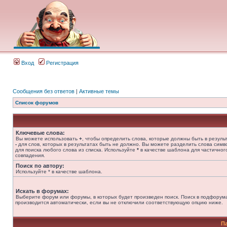
Вход
Регистрация
Сообщения без ответов
|
Активные темы
Список форумов
Ключевые слова:
Вы можете использовать
+
, чтобы определить слова, которые должны быть в результ
-
для слов, которых в результатах быть не должно. Вы можете разделить слова сим
для поиска любого слова из списка. Используйте
*
в качестве шаблона для частичног
совпадения.
Поиск по автору:
Используйте * в качестве шаблона.
Искать в форумах:
Выберите форум или форумы, в которых будет произведен поиск. Поиск в подфорум
производится автоматически, если вы не отключили соответствующую опцию ниже.
П