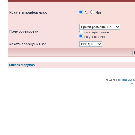
Искать в подфорумах:
Да
Нет
Поле сортировки:
по возрастанию
по убыванию
Искать сообщения за:
Список форумов
Powered by
phpBB
©
Рус