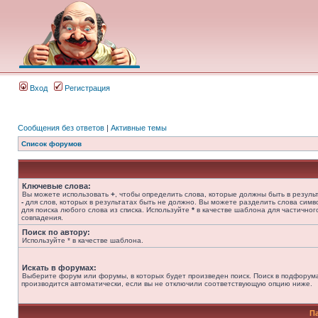
Вход
Регистрация
Сообщения без ответов
|
Активные темы
Список форумов
Ключевые слова:
Вы можете использовать
+
, чтобы определить слова, которые должны быть в результ
-
для слов, которых в результатах быть не должно. Вы можете разделить слова сим
для поиска любого слова из списка. Используйте
*
в качестве шаблона для частичног
совпадения.
Поиск по автору:
Используйте * в качестве шаблона.
Искать в форумах:
Выберите форум или форумы, в которых будет произведен поиск. Поиск в подфорум
производится автоматически, если вы не отключили соответствующую опцию ниже.
П