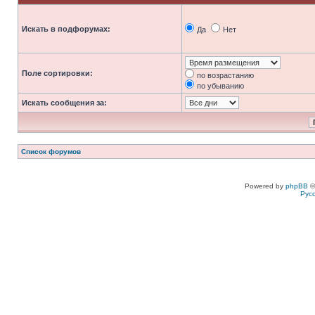
Искать в подфорумах:
Да
Нет
Поле сортировки:
по возрастанию
по убыванию
Искать сообщения за:
Список форумов
Powered by
phpBB
©
Рус