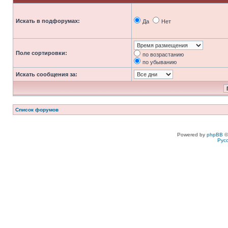
Искать в подфорумах:
Да
Нет
Поле сортировки:
по возрастанию
по убыванию
Искать сообщения за:
Список форумов
Powered by
phpBB
©
Рус