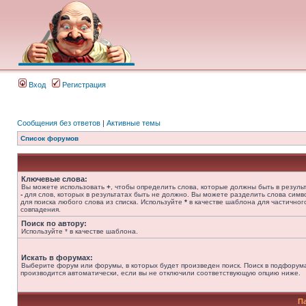
Вход
Регистрация
Сообщения без ответов
|
Активные темы
Список форумов
Ключевые слова:
Вы можете использовать
+
, чтобы определить слова, которые должны быть в результ
-
для слов, которых в результатах быть не должно. Вы можете разделить слова сим
для поиска любого слова из списка. Используйте
*
в качестве шаблона для частичног
совпадения.
Поиск по автору:
Используйте * в качестве шаблона.
Искать в форумах:
Выберите форум или форумы, в которых будет произведен поиск. Поиск в подфорум
производится автоматически, если вы не отключили соответствующую опцию ниже.
П