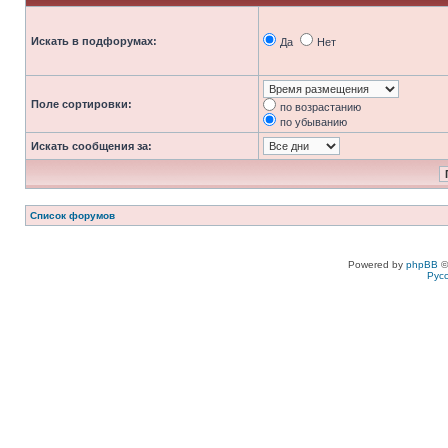
Искать в подфорумах:
Да
Нет
Поле сортировки:
по возрастанию
по убыванию
Искать сообщения за:
Список форумов
Powered by
phpBB
©
Рус