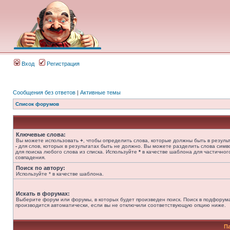
Вход
Регистрация
Сообщения без ответов
|
Активные темы
Список форумов
Ключевые слова:
Вы можете использовать
+
, чтобы определить слова, которые должны быть в результ
-
для слов, которых в результатах быть не должно. Вы можете разделить слова сим
для поиска любого слова из списка. Используйте
*
в качестве шаблона для частичног
совпадения.
Поиск по автору:
Используйте * в качестве шаблона.
Искать в форумах:
Выберите форум или форумы, в которых будет произведен поиск. Поиск в подфорум
производится автоматически, если вы не отключили соответствующую опцию ниже.
П