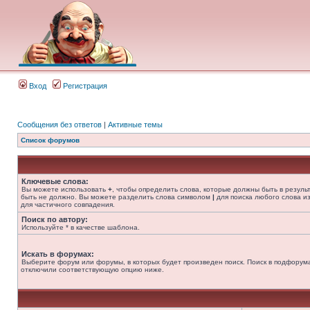
Вход
Регистрация
Сообщения без ответов
|
Активные темы
Список форумов
Ключевые слова:
Вы можете использовать
+
, чтобы определить слова, которые должны быть в резуль
быть не должно. Вы можете разделить слова символом
|
для поиска любого слова из
для частичного совпадения.
Поиск по автору:
Используйте * в качестве шаблона.
Искать в форумах:
Выберите форум или форумы, в которых будет произведен поиск. Поиск в подфорума
отключили соответствующую опцию ниже.