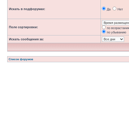
Искать в подфорумах:
Да
Нет
Поле сортировки:
по возрастани
по убыванию
Искать сообщения за:
Список форумов