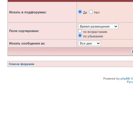
Искать в подфорумах:
Да
Нет
Поле сортировки:
по возрастанию
по убыванию
Искать сообщения за:
Список форумов
Powered by
phpBB
©
Рус