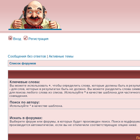
Вход
Регистрация
Сообщения без ответов
|
Активные темы
Список форумов
Ключевые слова:
Вы можете использовать
+
, чтобы определить слова, которые должны быть в результ
-
для слов, которых в результатах быть не должно. Вы можете разделить слова сим
для поиска любого слова из списка. Используйте
*
в качестве шаблона для частичног
совпадения.
Поиск по автору:
Используйте * в качестве шаблона.
Искать в форумах:
Выберите форум или форумы, в которых будет произведен поиск. Поиск в подфорум
производится автоматически, если вы не отключили соответствующую опцию ниже.
П