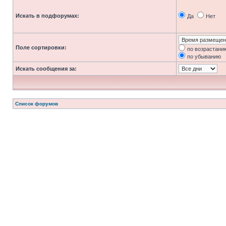
Искать в подфорумах:
Да
Нет
Поле сортировки:
по возрастани
по убыванию
Искать сообщения за:
Список форумов