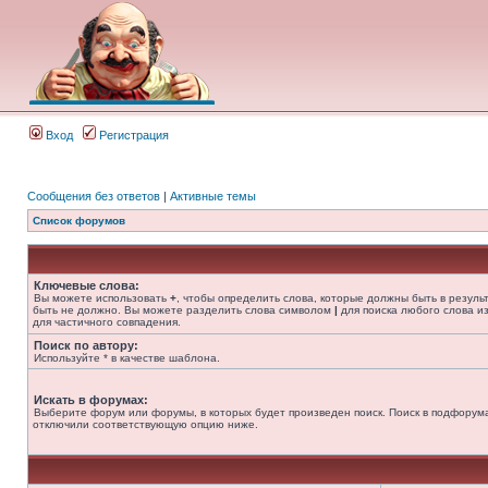
Вход
Регистрация
Сообщения без ответов
|
Активные темы
Список форумов
Ключевые слова:
Вы можете использовать
+
, чтобы определить слова, которые должны быть в резуль
быть не должно. Вы можете разделить слова символом
|
для поиска любого слова из
для частичного совпадения.
Поиск по автору:
Используйте * в качестве шаблона.
Искать в форумах:
Выберите форум или форумы, в которых будет произведен поиск. Поиск в подфорума
отключили соответствующую опцию ниже.