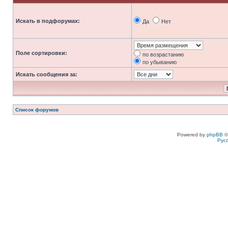
Искать в подфорумах:
Да
Нет
Поле сортировки:
по возрастанию
по убыванию
Искать сообщения за:
Список форумов
Powered by
phpBB
©
Рус