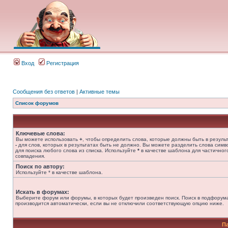
Вход
Регистрация
Сообщения без ответов
|
Активные темы
Список форумов
Ключевые слова:
Вы можете использовать
+
, чтобы определить слова, которые должны быть в результ
-
для слов, которых в результатах быть не должно. Вы можете разделить слова сим
для поиска любого слова из списка. Используйте
*
в качестве шаблона для частичног
совпадения.
Поиск по автору:
Используйте * в качестве шаблона.
Искать в форумах:
Выберите форум или форумы, в которых будет произведен поиск. Поиск в подфорум
производится автоматически, если вы не отключили соответствующую опцию ниже.
П