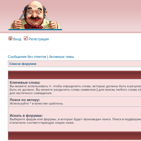
Вход
Регистрация
Сообщения без ответов
|
Активные темы
Список форумов
Ключевые слова:
Вы можете использовать
+
, чтобы определить слова, которые должны быть в резуль
быть не должно. Вы можете разделить слова символом
|
для поиска любого слова из
для частичного совпадения.
Поиск по автору:
Используйте * в качестве шаблона.
Искать в форумах:
Выберите форум или форумы, в которых будет произведен поиск. Поиск в подфорума
отключили соответствующую опцию ниже.