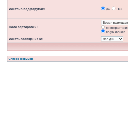
Искать в подфорумах:
Да
Нет
Поле сортировки:
по возрастани
по убыванию
Искать сообщения за:
Список форумов