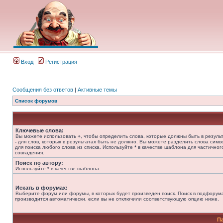
Вход
Регистрация
Сообщения без ответов
|
Активные темы
Список форумов
Ключевые слова:
Вы можете использовать
+
, чтобы определить слова, которые должны быть в результ
-
для слов, которых в результатах быть не должно. Вы можете разделить слова сим
для поиска любого слова из списка. Используйте
*
в качестве шаблона для частичног
совпадения.
Поиск по автору:
Используйте * в качестве шаблона.
Искать в форумах:
Выберите форум или форумы, в которых будет произведен поиск. Поиск в подфорум
производится автоматически, если вы не отключили соответствующую опцию ниже.
П