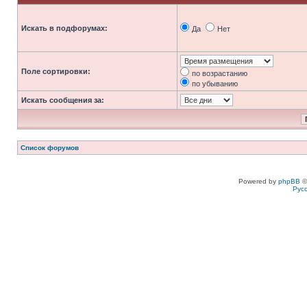
Искать в подфорумах:
Да
Нет
Поле сортировки:
по возрастанию
по убыванию
Искать сообщения за:
Список форумов
Powered by
phpBB
©
Рус