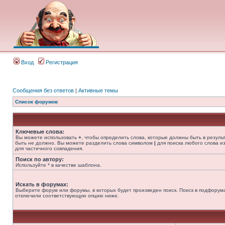
Вход
Регистрация
Сообщения без ответов
|
Активные темы
Список форумов
Ключевые слова:
Вы можете использовать
+
, чтобы определить слова, которые должны быть в резуль
быть не должно. Вы можете разделить слова символом
|
для поиска любого слова из
для частичного совпадения.
Поиск по автору:
Используйте * в качестве шаблона.
Искать в форумах:
Выберите форум или форумы, в которых будет произведен поиск. Поиск в подфорума
отключили соответствующую опцию ниже.