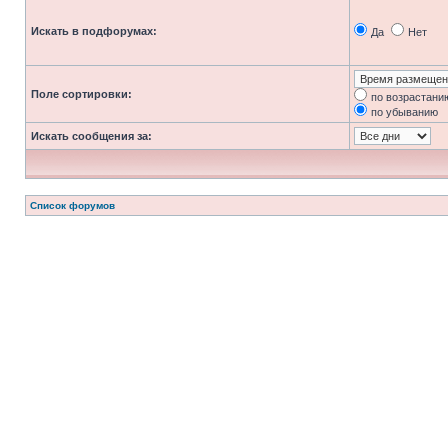
Искать в подфорумах:
Да
Нет
Поле сортировки:
по возрастани
по убыванию
Искать сообщения за:
Список форумов