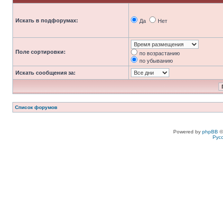
Искать в подфорумах:
Да
Нет
Поле сортировки:
по возрастанию
по убыванию
Искать сообщения за:
Список форумов
Powered by
phpBB
©
Рус