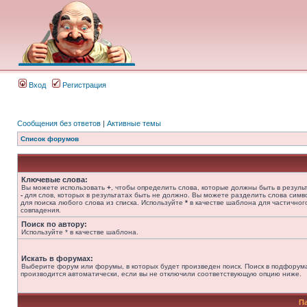
Вход
Регистрация
Сообщения без ответов
|
Активные темы
Список форумов
Ключевые слова:
Вы можете использовать
+
, чтобы определить слова, которые должны быть в результ
-
для слов, которых в результатах быть не должно. Вы можете разделить слова сим
для поиска любого слова из списка. Используйте
*
в качестве шаблона для частичног
совпадения.
Поиск по автору:
Используйте * в качестве шаблона.
Искать в форумах:
Выберите форум или форумы, в которых будет произведен поиск. Поиск в подфорум
производится автоматически, если вы не отключили соответствующую опцию ниже.
П