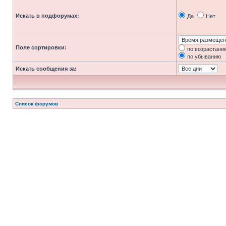
Искать в подфорумах:
Да
Нет
Поле сортировки:
по возрастани
по убыванию
Искать сообщения за:
Список форумов