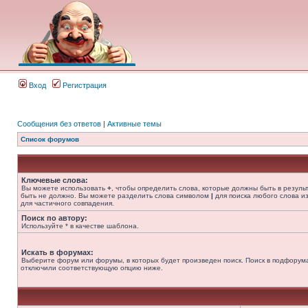
Вход
Регистрация
Сообщения без ответов
|
Активные темы
Список форумов
Ключевые слова:
Вы можете использовать
+
, чтобы определить слова, которые должны быть в резуль
быть не должно. Вы можете разделить слова символом
|
для поиска любого слова из
для частичного совпадения.
Поиск по автору:
Используйте * в качестве шаблона.
Искать в форумах:
Выберите форум или форумы, в которых будет произведен поиск. Поиск в подфорума
отключили соответствующую опцию ниже.