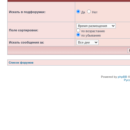
Искать в подфорумах:
Да
Нет
Поле сортировки:
по возрастанию
по убыванию
Искать сообщения за:
Список форумов
Powered by
phpBB
©
Рус