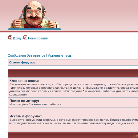
Вход
Регистрация
Сообщения без ответов
|
Активные темы
Список форумов
Ключевые слова:
Вы можете использовать
+
, чтобы определить слова, которые должны быть в результ
-
для слов, которых в результатах быть не должно. Вы можете разделить слова сим
для поиска любого слова из списка. Используйте
*
в качестве шаблона для частичног
совпадения.
Поиск по автору:
Используйте * в качестве шаблона.
Искать в форумах:
Выберите форум или форумы, в которых будет произведен поиск. Поиск в подфорум
производится автоматически, если вы не отключили соответствующую опцию ниже.
П