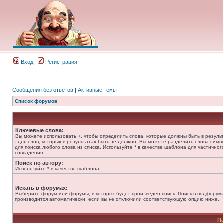
Вход
Регистрация
Сообщения без ответов
|
Активные темы
Список форумов
Ключевые слова:
Вы можете использовать
+
, чтобы определить слова, которые должны быть в результ
-
для слов, которых в результатах быть не должно. Вы можете разделить слова сим
для поиска любого слова из списка. Используйте
*
в качестве шаблона для частичног
совпадения.
Поиск по автору:
Используйте * в качестве шаблона.
Искать в форумах:
Выберите форум или форумы, в которых будет произведен поиск. Поиск в подфорум
производится автоматически, если вы не отключили соответствующую опцию ниже.
П