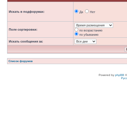
Искать в подфорумах:
Да
Нет
Поле сортировки:
по возрастанию
по убыванию
Искать сообщения за:
Список форумов
Powered by
phpBB
©
Рус