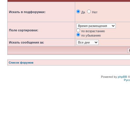
Искать в подфорумах:
Да
Нет
Поле сортировки:
по возрастанию
по убыванию
Искать сообщения за:
Список форумов
Powered by
phpBB
©
Рус