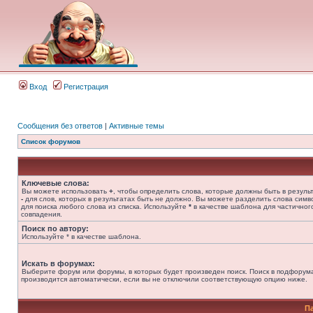
Вход
Регистрация
Сообщения без ответов
|
Активные темы
Список форумов
Ключевые слова:
Вы можете использовать
+
, чтобы определить слова, которые должны быть в результ
-
для слов, которых в результатах быть не должно. Вы можете разделить слова сим
для поиска любого слова из списка. Используйте
*
в качестве шаблона для частичног
совпадения.
Поиск по автору:
Используйте * в качестве шаблона.
Искать в форумах:
Выберите форум или форумы, в которых будет произведен поиск. Поиск в подфорум
производится автоматически, если вы не отключили соответствующую опцию ниже.
П