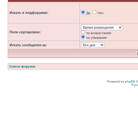
Искать в подфорумах:
Да
Нет
Поле сортировки:
по возрастанию
по убыванию
Искать сообщения за:
Список форумов
Powered by
phpBB
©
Рус