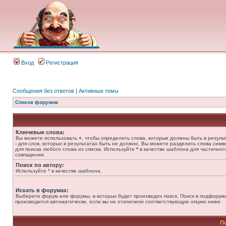
Вход
Регистрация
Сообщения без ответов
|
Активные темы
Список форумов
Ключевые слова:
Вы можете использовать
+
, чтобы определить слова, которые должны быть в результ
-
для слов, которых в результатах быть не должно. Вы можете разделить слова сим
для поиска любого слова из списка. Используйте
*
в качестве шаблона для частичног
совпадения.
Поиск по автору:
Используйте * в качестве шаблона.
Искать в форумах:
Выберите форум или форумы, в которых будет произведен поиск. Поиск в подфорум
производится автоматически, если вы не отключили соответствующую опцию ниже.
П