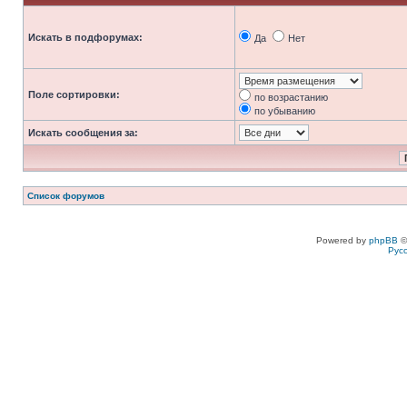
Искать в подфорумах:
Да
Нет
Поле сортировки:
по возрастанию
по убыванию
Искать сообщения за:
Список форумов
Powered by
phpBB
©
Рус