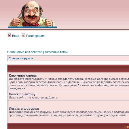
Вход
Регистрация
Сообщения без ответов
|
Активные темы
Список форумов
Ключевые слова:
Вы можете использовать
+
, чтобы определить слова, которые должны быть в результ
-
для слов, которых в результатах быть не должно. Вы можете разделить слова сим
для поиска любого слова из списка. Используйте
*
в качестве шаблона для частичног
совпадения.
Поиск по автору:
Используйте * в качестве шаблона.
Искать в форумах:
Выберите форум или форумы, в которых будет произведен поиск. Поиск в подфорум
производится автоматически, если вы не отключили соответствующую опцию ниже.
П