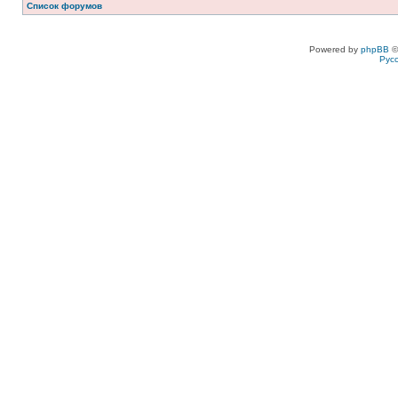
Список форумов
Powered by
phpBB
©
Рус