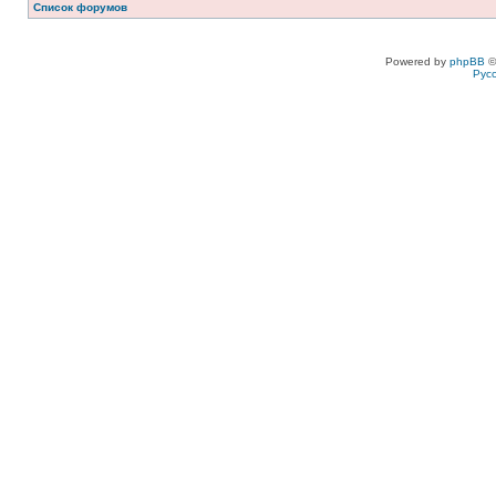
Список форумов
Powered by
phpBB
©
Рус