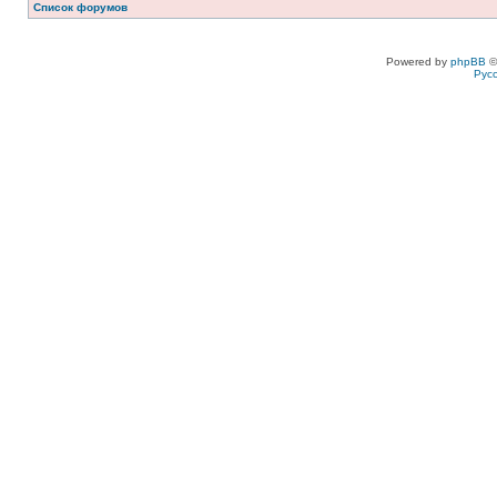
Список форумов
Powered by
phpBB
©
Рус