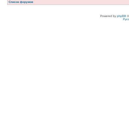
Список форумов
Powered by
phpBB
©
Рус