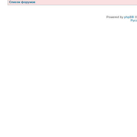
Список форумов
Powered by
phpBB
©
Рус