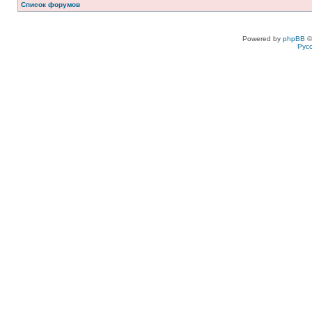
Список форумов
Powered by
phpBB
©
Рус