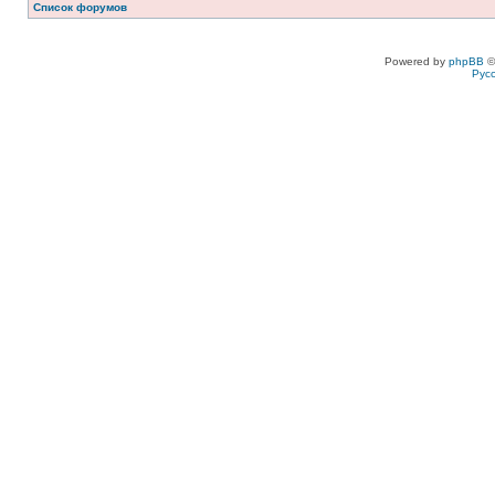
Список форумов
Powered by
phpBB
©
Рус