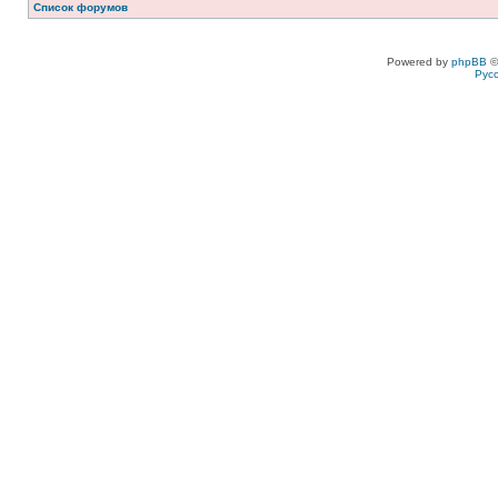
Список форумов
Powered by
phpBB
©
Рус