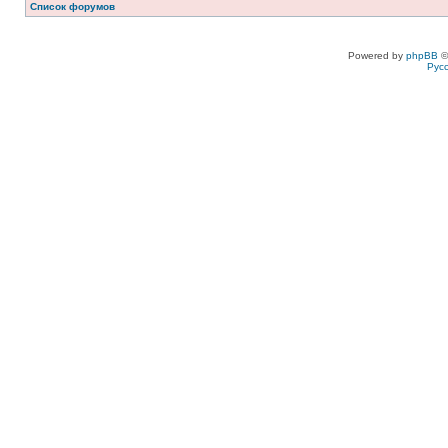
Список форумов
Powered by
phpBB
©
Рус