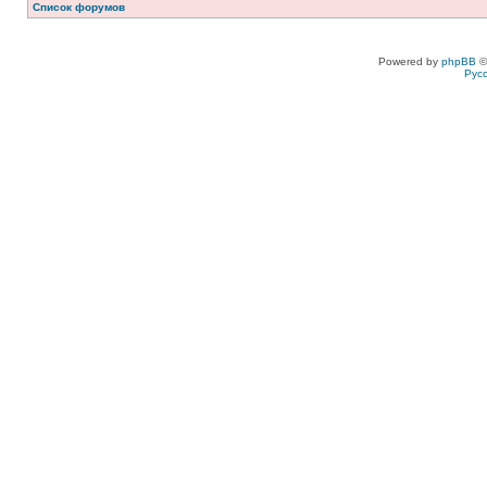
Список форумов
Powered by
phpBB
©
Рус