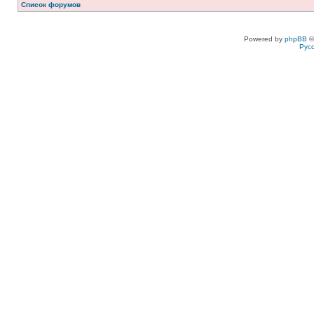
Список форумов
Powered by
phpBB
©
Рус