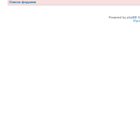
Список форумов
Powered by
phpBB
©
Рус