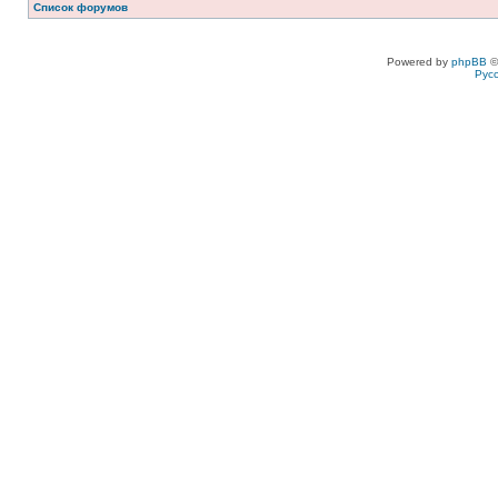
Список форумов
Powered by
phpBB
©
Рус