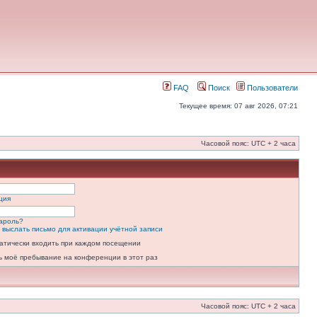
FAQ
Поиск
Пользователи
Текущее время: 07 авг 2026, 07:21
Часовой пояс: UTC + 2 часа
ция
ароль?
 выслать письмо для активации учётной записи
атически входить при каждом посещении
ь моё пребывание на конференции в этот раз
Часовой пояс: UTC + 2 часа