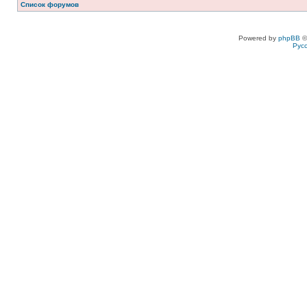
Список форумов
Powered by
phpBB
©
Рус