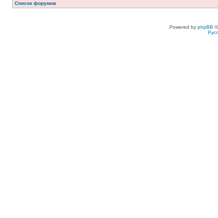
Список форумов
Powered by
phpBB
©
Рус