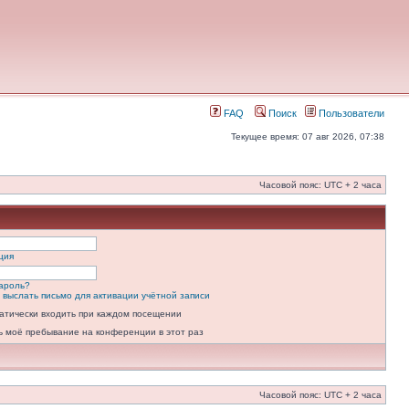
FAQ
Поиск
Пользователи
Текущее время: 07 авг 2026, 07:38
Часовой пояс: UTC + 2 часа
ция
ароль?
 выслать письмо для активации учётной записи
атически входить при каждом посещении
ь моё пребывание на конференции в этот раз
Часовой пояс: UTC + 2 часа