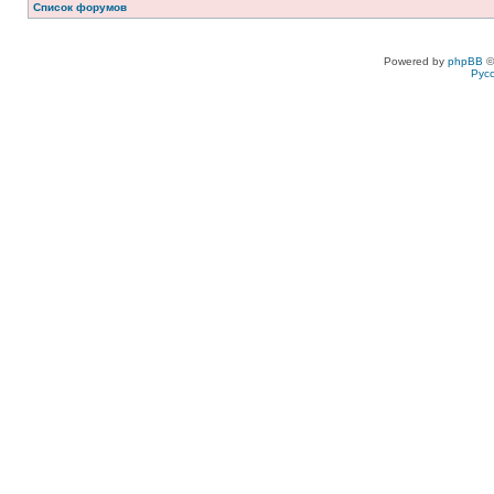
Список форумов
Powered by
phpBB
©
Рус